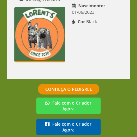
Nascimento:
01/06/2023
Cor
Black
CONHEÇA O PEDIGREE
Fale com o Criador
Agora
Fale com o Criador
Agora