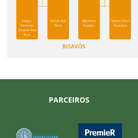
Happy-
Yellow Bull
Big Pablo
Sophia Fhan
Creatures
Nicol
Escabar
Koutabia
Vitabull Red
Rock
BISAVÓS
PARCEIROS