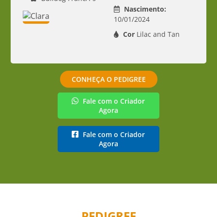
Nascimento:
10/01/2024
Cor
Lilac and Tan
CONHEÇA O PEDIGREE
Fale com o Criador
Agora
Fale com o Criador
Agora
PEDIGREE