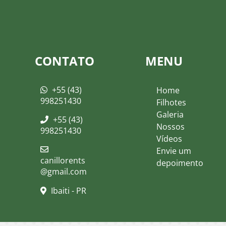
CONTATO
MENU
+55 (43)
Home
998251430
Filhotes
Galeria
+55 (43)
Nossos
998251430
Vídeos
Envie um
canillorents
depoimento
@gmail.com
Ibaiti - PR