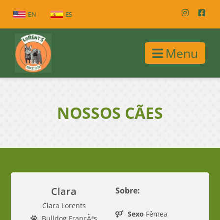
EN
ES
Menu
NOSSOS CÃES
Clara
Sobre:
Clara Lorents
Sexo
Fêmea
Bulldog FrancÃªs