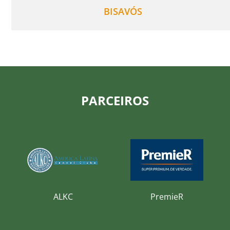
BISAVÓS
PARCEIROS
ALKC
PremieR