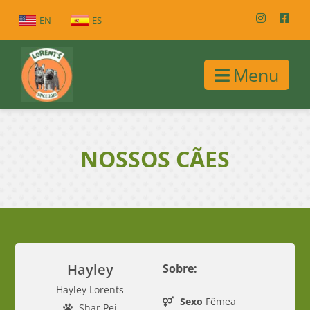
EN
ES
Menu
NOSSOS CÃES
Hayley
Sobre:
Hayley Lorents
Sexo
Fêmea
Shar Pei