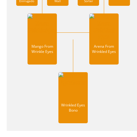
Enrrugado
Wall
Sorter
Mango From
Arena From
Wrinkle Eyes
Wrinkled Eyes
Wrinkled Eyes
Bono