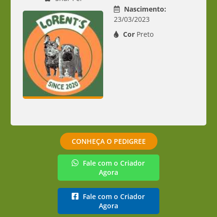
Nascimento:
23/03/2023
Cor
Preto
CONHEÇA O PEDIGREE
Fale com o Criador
Agora
Fale com o Criador
Agora