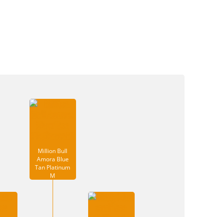
Million Bull
Amora Blue
Tan Platinum
M