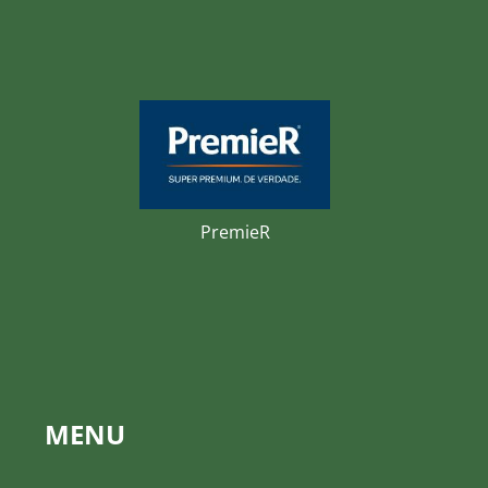
PremieR
MENU