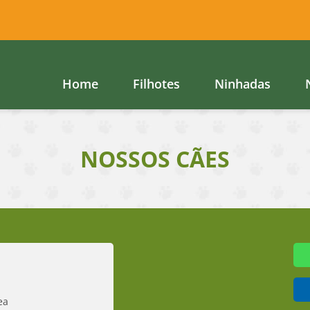
Home
Filhotes
Ninhadas
NOSSOS CÃES
ea