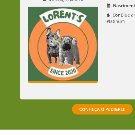
Nasciment
Cor
Blue a
Platinum
CONHEÇA O PEDIGREE