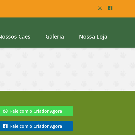
Nossos Cães
Galeria
Nossa Loja
Fale com o Criador Agora
Fale com o Criador Agora