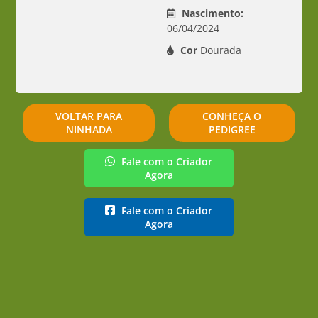
Nascimento:
06/04/2024
Cor
Dourada
VOLTAR PARA
CONHEÇA O
NINHADA
PEDIGREE
Fale com o Criador
Agora
Fale com o Criador
Agora