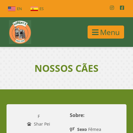
EN
ES
Menu
NOSSOS CÃES
Sobre:
F
Shar Pei
Sexo
Fêmea