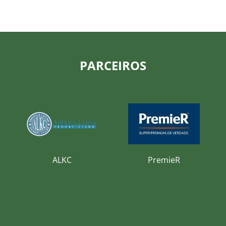
PARCEIROS
ALKC
PremieR