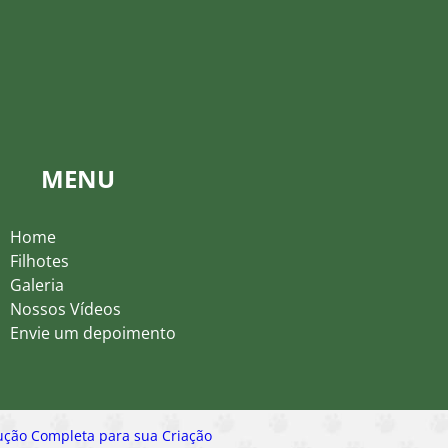
MENU
Home
Filhotes
Galeria
Nossos Vídeos
Envie um depoimento
ução Completa para sua Criação