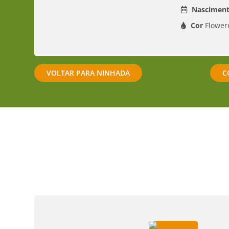
Nasciment
Cor
Flower
VOLTAR PARA NINHADA
C