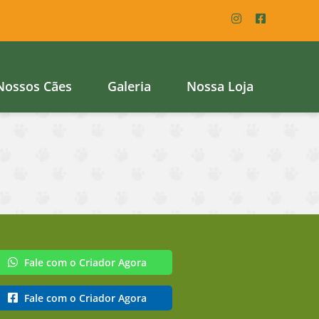
Nossos Cães
Galeria
Nossa Loja
Fale com o Criador Agora
Fale com o Criador Agora