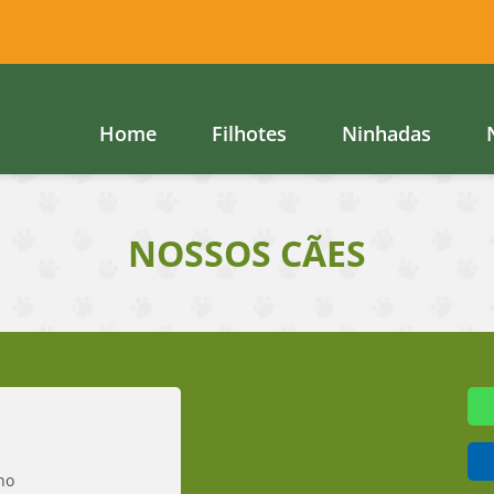
Home
Filhotes
Ninhadas
NOSSOS CÃES
ho