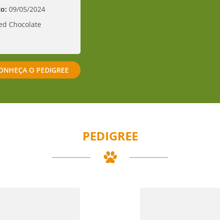
o:
09/05/2024
ed Chocolate
ONHEÇA O PEDIGREE
PEDIGREE