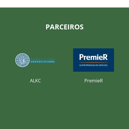
PARCEIROS
ALKC
PremieR