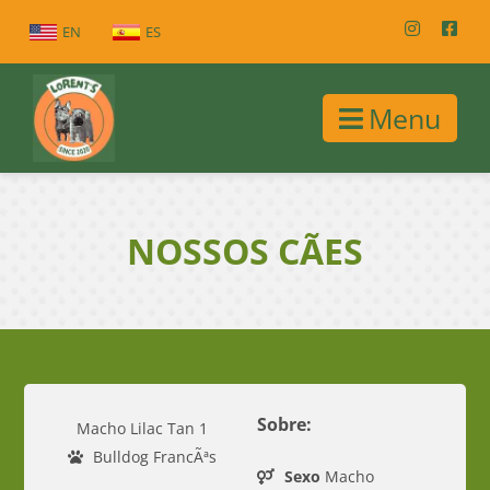
EN
ES
Menu
NOSSOS CÃES
Sobre:
Macho Lilac Tan 1
Bulldog FrancÃªs
Sexo
Macho