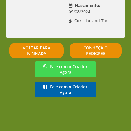
Nascimento:
09/08/2024
Cor
Lilac and Tan
VOLTAR PARA
CONHEÇA O
NINHADA
PEDIGREE
Fale com o Criador
Agora
Fale com o Criador
Agora