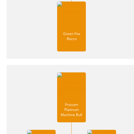
Green Fox
Rocco
Frozzen
Platinum
Machine Bull