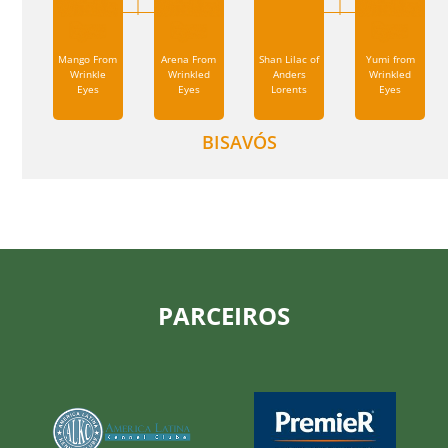
Mango From
Arena From
Shan Lilac of
Yumi from
Wrinkle
Wrinkled
Anders
Wrinkled
Eyes
Eyes
Lorents
Eyes
BISAVÓS
PARCEIROS