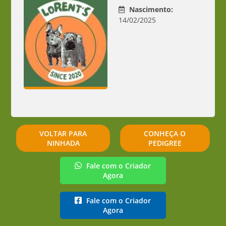
Nascimento:
14/02/2025
VOLTAR PARA
CONHEÇA O
NINHADA
PEDIGREE
Fale com o Criador
Agora
Fale com o Criador
Agora