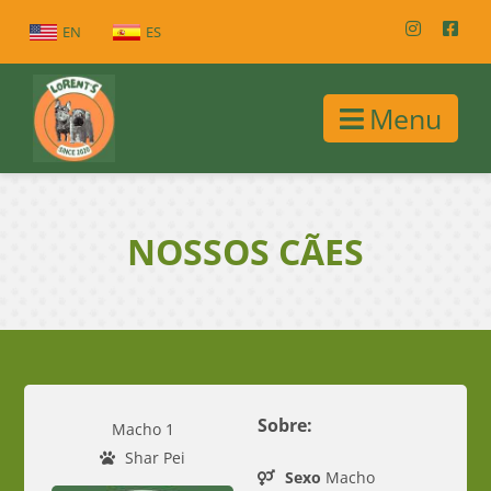
EN
ES
Menu
NOSSOS CÃES
Sobre:
Macho 1
Shar Pei
Sexo
Macho