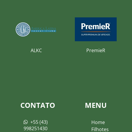
ALKC
PremieR
CONTATO
MENU
+55 (43)
Home
998251430
Filhotes