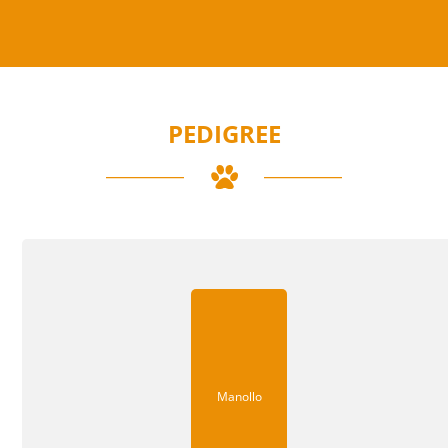
PEDIGREE
Manollo