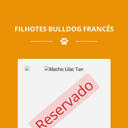
FILHOTES BULLDOG FRANCÊS
Reservado