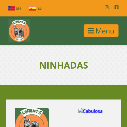
EN
ES
Menu
NINHADAS