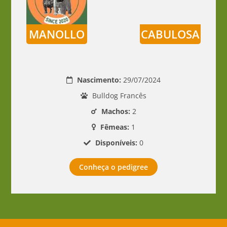
MANOLLO
CABULOSA
Nascimento:
29/07/2024
Bulldog Francês
Machos:
2
Fêmeas:
1
Disponíveis:
0
Conheça o pedigree